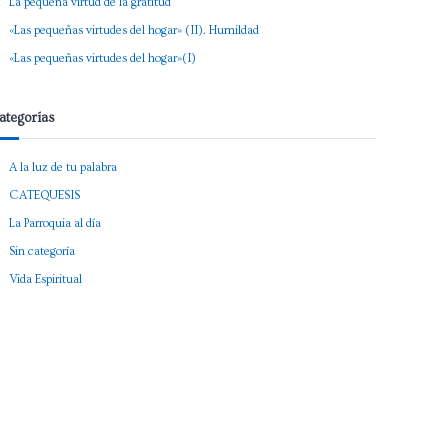
La pequeña virtud de la gratitud
«Las pequeñas virtudes del hogar» (II). Humildad
«Las pequeñas virtudes del hogar»(I)
ategorías
A la luz de tu palabra
CATEQUESIS
La Parroquia al día
Sin categoría
Vida Espiritual