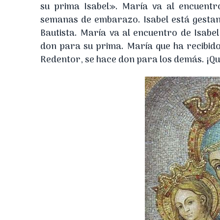
su prima Isabel». María va al encuentr
semanas de embarazo. Isabel está gestan
Bautista. María va al encuentro de Isabe
don para su prima. María que ha recibid
Redentor, se hace don para los demás. ¡Q