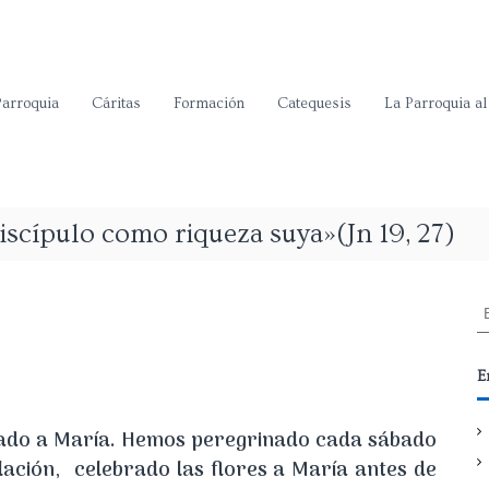
Parroquia
Cáritas
Formación
Catequesis
La Parroquia al
discípulo como riqueza suya»(Jn 19, 27)
E
icado a María. Hemos peregrinado cada sábado
ación, celebrado las flores a María antes de