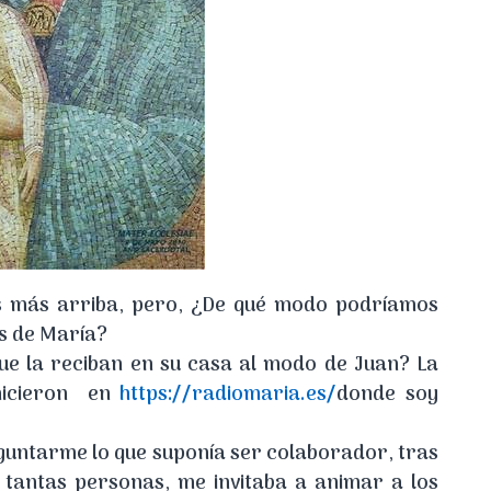
 más arriba, pero, ¿De qué modo podríamos
s de María?
ue la reciban en su casa al modo de Juan? La
 hicieron en
https://radiomaria.es/
donde soy
guntarme lo que suponía ser colaborador, tras
 tantas personas, me invitaba a animar a los