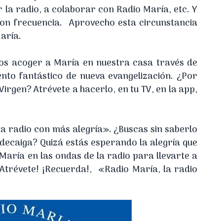
 la radio, a colaborar con Radio María, etc. Y
con frecuencia. Aprovecho esta circunstancia
aría.
mos acoger a María en nuestra casa través de
nto fantástico de nueva evangelización. ¿Por
irgen? Atrévete a hacerlo, en tu TV, en la app,
la radio con más alegría». ¿Buscas sin saberlo
 decaiga? Quizá estás esperando la alegría que
 María en las ondas de la radio para llevarte a
¡Atrévete! ¡Recuerda!, «Radio María, la radio