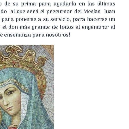
o de su prima para ayudarla en las últimas
do al que será el precursor del Mesías: Juan
l para ponerse a su servicio, para hacerse un
o el don más grande de todos al engendrar al
ué enseñanza para nosotros!