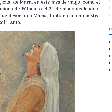
rgicas de María en este mes de mayo, como el
eñora de Fátima, o el 24 de mayo dedicado a
s de devoción a María, tanto cariño a nuestra
o! ¡Tanto!
C