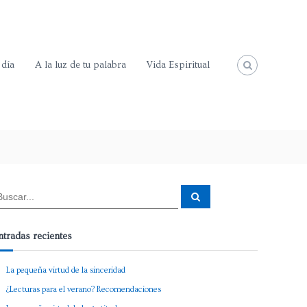
 día
A la luz de tu palabra
Vida Espiritual
ntradas recientes
La pequeña virtud de la sinceridad
¿Lecturas para el verano? Recomendaciones